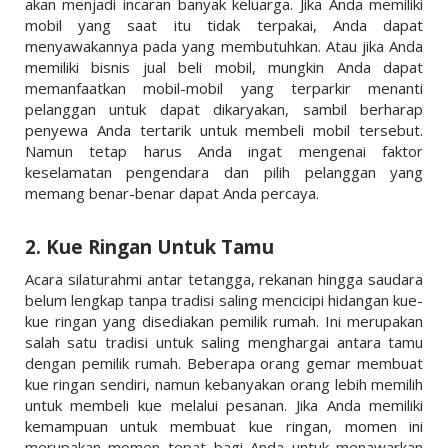
akan menjadi incaran banyak keluarga. Jika Anda memiliki
mobil yang saat itu tidak terpakai, Anda dapat
menyawakannya pada yang membutuhkan. Atau jika Anda
memiliki bisnis jual beli mobil, mungkin Anda dapat
memanfaatkan mobil-mobil yang terparkir menanti
pelanggan untuk dapat dikaryakan, sambil berharap
penyewa Anda tertarik untuk membeli mobil tersebut.
Namun tetap harus Anda ingat mengenai faktor
keselamatan pengendara dan pilih pelanggan yang
memang benar-benar dapat Anda percaya.
2. Kue Ringan Untuk Tamu
Acara silaturahmi antar tetangga, rekanan hingga saudara
belum lengkap tanpa tradisi saling mencicipi hidangan kue-
kue ringan yang disediakan pemilik rumah. Ini merupakan
salah satu tradisi untuk saling menghargai antara tamu
dengan pemilik rumah. Beberapa orang gemar membuat
kue ringan sendiri, namun kebanyakan orang lebih memilih
untuk membeli kue melalui pesanan. Jika Anda memiliki
kemampuan untuk membuat kue ringan, momen ini
merupakan momen tepat bagi Anda untuk menawarkan