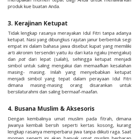
produk kue buatan Anda.
3. Kerajinan Ketupat
Tidak lengkap rasanya merayakan Idul Fitri tanpa adanya
ketupat. Nasi yang dibungkus rajutan janur berbentuk segi
empat ini dalam bahasa jawa disebut kupat yang memiliki
arti akronim tersendiri yaitu
ku
dari kata ngaku (mengakui)
dan
pat
dari lepat (salah), sehingga ketupat menjadi
simbol untuk saling mengakui dan memaafkan kesalahan
masing- masing. Inilah yang menyebabkan ketupat
menjadi simbol yang tepat dalam perayaan Idul Fitri
dimana masing-masing orang disarankan untuk
bersilaturahmi dan saling bermaaf-maafan.
4. Busana Muslim & Aksesoris
Dengan kembalinya umat muslim pada fitrah, dimana
jiwanya kembali bersih seperti kertas kosong, kurang
lengkap rasanya memperbarui jiwa tanpa diikuti raga. Saat
momen seperti ini akan banyak umat muslim berharap