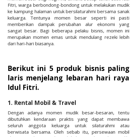
Fitri, warga berbondong-bondong untuk melakukan mudik
ke kampung halaman untuk bersilaturahmi bersama sanak
keluarga. Tentunya momen besar seperti ini pasti
memberikan dampak perubahan alur ekonomi yang
sangat besar. Bagi beberapa pelaku bisnis, momen ini
merupakan momen emas untuk mendulang rezeki lebih
dari hari-hari biasanya.
Berikut ini 5 produk bisnis paling
laris menjelang lebaran hari raya
Idul Fitri.
1. Rental Mobil & Travel
Dengan adanya momen mudik besar-besaran, tentu
dibutuhkan kendaraan praktis yang dapat membawa
seluruh anggota keluarga untuk silaturahmi atau
berwisata bersama. Oleh sebab itu, persewaan mobil