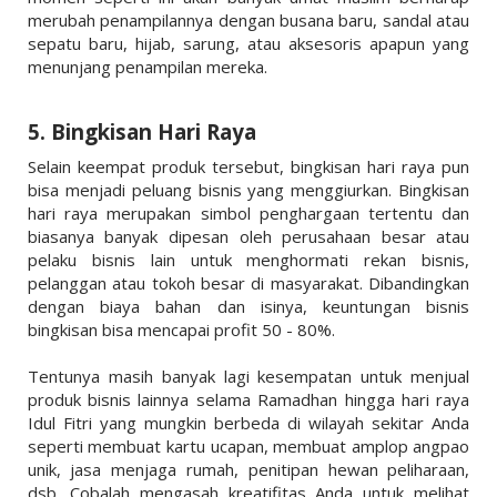
merubah penampilannya dengan busana baru, sandal atau
sepatu baru, hijab, sarung, atau aksesoris apapun yang
menunjang penampilan mereka.
5. Bingkisan Hari Raya
Selain keempat produk tersebut, bingkisan hari raya pun
bisa menjadi peluang bisnis yang menggiurkan. Bingkisan
hari raya merupakan simbol penghargaan tertentu dan
biasanya banyak dipesan oleh perusahaan besar atau
pelaku bisnis lain untuk menghormati rekan bisnis,
pelanggan atau tokoh besar di masyarakat. Dibandingkan
dengan biaya bahan dan isinya, keuntungan bisnis
bingkisan bisa mencapai profit 50 - 80%.
Tentunya masih banyak lagi kesempatan untuk menjual
produk bisnis lainnya selama Ramadhan hingga hari raya
Idul Fitri yang mungkin berbeda di wilayah sekitar Anda
seperti membuat kartu ucapan, membuat amplop angpao
unik, jasa menjaga rumah, penitipan hewan peliharaan,
dsb. Cobalah mengasah kreatifitas Anda untuk melihat